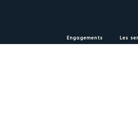
Engagements
Les se