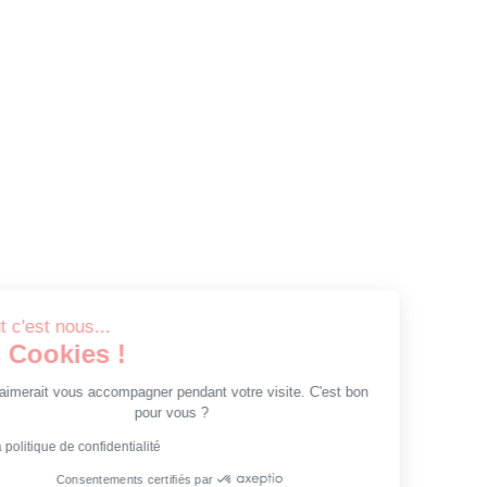
Salut c'est nous...
les Cookies !
On aimerait vous accompagner pendant votre visite. C'est bon
pour vous ?
Lire la politique de confidentialité
Consentements certifiés par