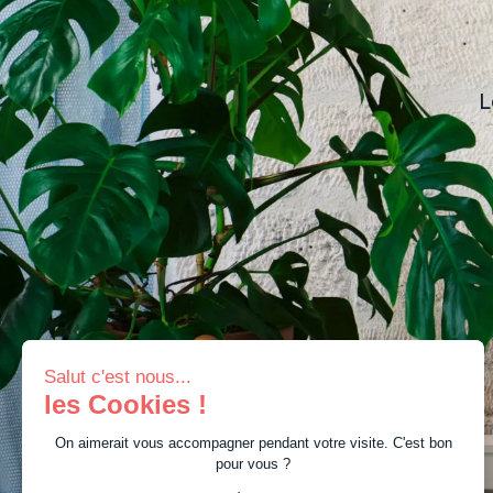
L
Salut c'est nous...
les Cookies !
On aimerait vous accompagner pendant votre visite. C'est bon
pour vous ?