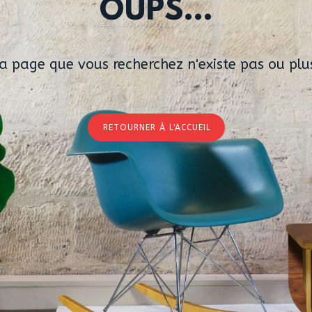
OUPS...
a page que vous recherchez n'existe pas ou plu
RETOURNER À L'ACCUEIL